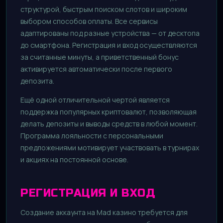
структурой, быстрым поиском слотов и широким
выбором способов оплаты. Все сервисы
адаптированы под разные устройства — от десктопа
до смартфона. Регистрация и вход осуществляются
за считанные минуты, а приветственный бонус
активируется автоматически после первого
депозита.
Ещё одной отличительной чертой является
поддержка популярных криптовалют, позволяющая
делать депозиты и выводы средств в любой момент.
Программа лояльности с персональными
предложениями мотивирует участвовать в турнирах
и акциях на постоянной основе.
РЕГИСТРАЦИЯ И ВХОД
Создание аккаунта на Mad казино требуется для