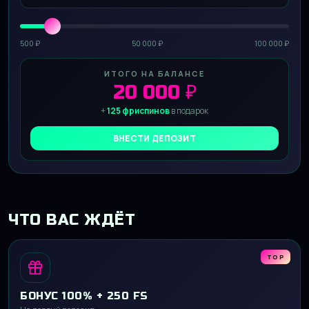
500 ₽
50 000 ₽
100 000 ₽
ИТОГО НА БАЛАНСЕ
20 000 ₽
+
125 фриспинов
в подарок
ВНЕСТИ ДЕПОЗИТ
ЧТО ВАС ЖДЁТ
TOP
БОНУС 100% + 250 FS