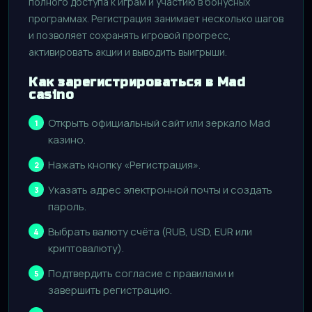
полного доступа к играм и участию в бонусных
программах. Регистрация занимает несколько шагов
и позволяет сохранять игровой прогресс,
активировать акции и выводить выигрыши.
Как зарегистрироваться в Mad
casino
Открыть официальный сайт или зеркало Mad
казино.
Нажать кнопку «Регистрация».
Указать адрес электронной почты и создать
пароль.
Выбрать валюту счёта (RUB, USD, EUR или
криптовалюту).
Подтвердить согласие с правилами и
завершить регистрацию.