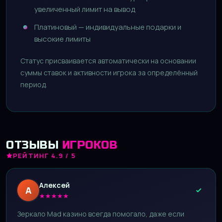
увеличенный лимит на вывод
Платиновый — индивидуальные подарки и
высокие лимиты
Статус присваивается автоматически на основании
суммы ставок и активности игрока за определённый
период.
ОТЗЫВЫ
ИГРОКОВ
РЕЙТИНГ 4.9 / 5
Алексей
А
★
★
★
★
★
Зеркало Mad казино всегда помогало, даже если