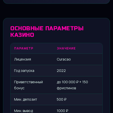
ОСНОВНЫЕ ПАРАМЕТРЫ
КАЗИНО
ПАРАМЕТР
ЗНАЧЕНИЕ
Лицензия
Curacao
Год запуска
2022
Приветственный
до 100 000 ₽ + 150
бонус
фриспинов
Мин. депозит
500 ₽
Мин. вывод
1000 ₽