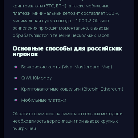
криптовалюты (BTC, ETH), а также мобильные
платежи. Минимальный депозит составляет 500 ₽,
минимальная сумма вывода — 1 000 ₽. Обычно
зачисления приходят моментально, а выводы
обрабатываются в течение нескольких часов.
Основные способы для российских
игроков
Банковские карты (Visa, Mastercard, Мир)
QIWI, ЮMoney
Криптовалютные кошельки (Bitcoin, Ethereum)
Мобильные платежи
Обратите внимание на лимиты отдельных методов и
необходимость верификации при выводе крупных
выигрышей.