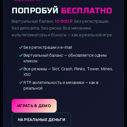
ПОПРОБУЙ
БЕСПЛАТНО
Виртуальный баланс
10 000 ₽
. Без регистрации,
без депозита, без риска. Все механики,
мультипликаторы и бонусы — как в реальной игре.
Без регистрации и e-mail
Виртуальный баланс — обновляется одним
кликом
Все режимы — Slot, Crash, Plinko, Tower, Mines,
X50
RTP, волатильность и механики — как в
реальной
ИГРАТЬ В ДЕМО
НА РЕАЛЬНЫЕ ДЕНЬГИ