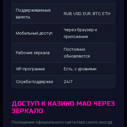
MA
Поддерживаемые
RUB, USD, EUR, BTC, ETH
валюты
Через браузер и
Мобильный доступ
приложение
Постоянно
Рабочие зеркала
обновляются
VIP-программа
Есть, с уровнями
Служба поддержки
24/7
ДОСТУП К КАЗИНО MAD ЧЕРЕЗ
ЗЕРКАЛО
Посещение официального сайта Mad casino иногда