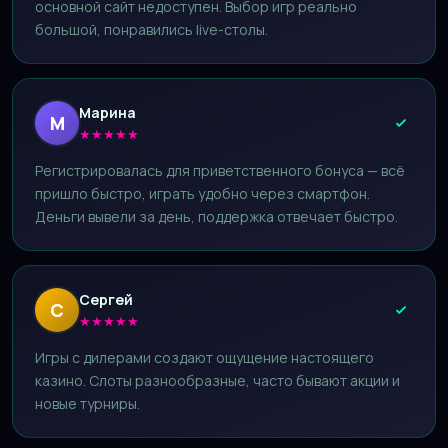
основной сайт недоступен. Выбор игр реально
большой, понравились live-столы.
Марина
М
★
★
★
★
★
Регистрировалась для приветственного бонуса — всё
пришло быстро, играть удобно через смартфон.
Деньги вывели за день, поддержка отвечает быстро.
Сергей
С
★
★
★
★
★
Игры с дилерами создают ощущение настоящего
казино. Слоты разнообразные, часто бывают акции и
новые турниры.