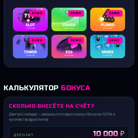
DEMO
DEMO
DEMO
DEMO
DEMO
DEMO
КАЛЬКУЛЯТОР
БОНУСА
СКОЛЬКО ВНЕСЁТЕ НА СЧЁТ?
Двигай слайдер — увидишь итоговую сумму с бонусом 100% и
количество фриспинов
10 000 ₽
ДЕПОЗИТ