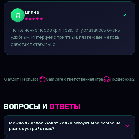
Диана
Д
★
★
★
★
★
Пополнение через криптовалюту оказалось очень
удобным. Интерфейс приятный, платёжные методы
работают стабильно.
удит iTechLabs
GamCare ответственная игра
Поддержка 24/7
ВОПРОСЫ И
ОТВЕТЫ
Можно ли использовать один аккаунт Mad casino на
разных устройствах?