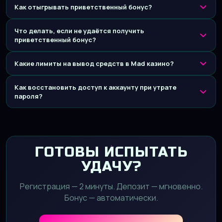
Как отыгрывать приветственный бонус?
Что делать, если не удаётся получить
приветственный бонус?
Какие лимиты на вывод средств в Mad казино?
Как восстановить доступ к аккаунту при утрате
пароля?
ГОТОВЫ ИСПЫТАТЬ
УДАЧУ?
Регистрация — 2 минуты. Депозит — мгновенно.
Бонус — автоматически.