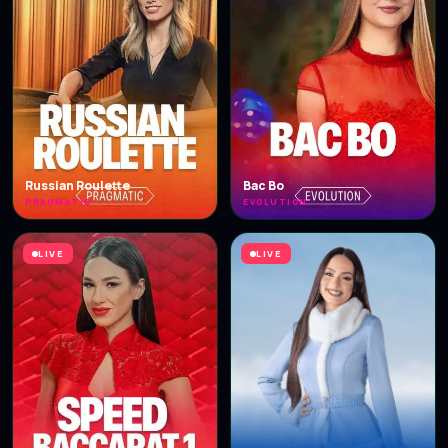
Russian Roulette
Bac Bo
PRAGMATIC
EVOLUTION
LIVE
LIVE